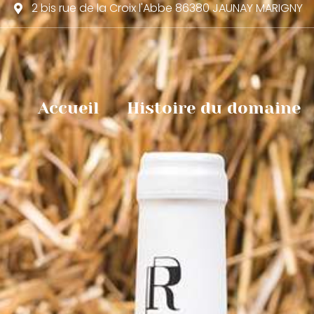
2 bis rue de la Croix l'Abbe 86380 JAUNAY MARIGNY
Accueil
Histoire du domaine