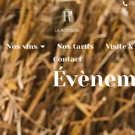
05
Nos vins
Nos tarifs
Visite 
Contact
Évènem