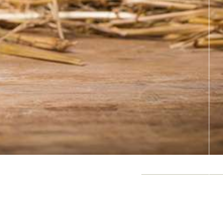
bis rue de la Croix l'Abbe 86380 JAUNAY
MARIGNY