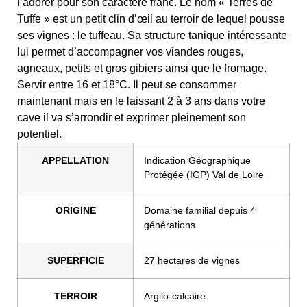
l’adorer pour son caractère franc. Le nom « Terres de
Tuffe » est un petit clin d’œil au terroir de lequel pousse
ses vignes : le tuffeau. Sa structure tanique intéressante
lui permet d’accompagner vos viandes rouges,
agneaux, petits et gros gibiers ainsi que le fromage.
Servir entre 16 et 18°C. Il peut se consommer
maintenant mais en le laissant 2 à 3 ans dans votre
cave il va s’arrondir et exprimer pleinement son
potentiel.
APPELLATION
Indication Géographique
Protégée (IGP) Val de Loire
ORIGINE
Domaine familial depuis 4
générations
SUPERFICIE
27 hectares de vignes
TERROIR
Argilo-calcaire