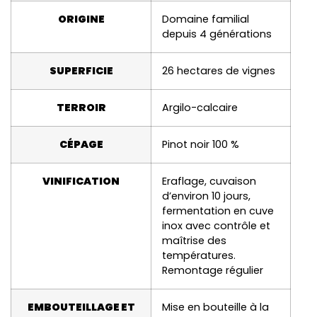
ORIGINE
Domaine familial
depuis 4 générations
SUPERFICIE
26 hectares de vignes
TERROIR
Argilo-calcaire
CÉPAGE
Pinot noir 100 %
VINIFICATION
Eraflage, cuvaison
d’environ 10 jours,
fermentation en cuve
inox avec contrôle et
maîtrise des
températures.
Remontage régulier
EMBOUTEILLAGE ET
Mise en bouteille à la