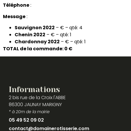
Téléphone
:
Message
:
Sauvignon 2022
– € – qté: 4
Chenin 2022
– € – qté: 1
Chardonnay 2022
– € – qté: 1
TOTAL de la commande: 0 €
Informations
2 bis rue de la Croix l'ABBE
86300 JAUNAY MARIGNY
* à 20m de la mairie
05 49 52 09 02
contact@domainerotisserie.com